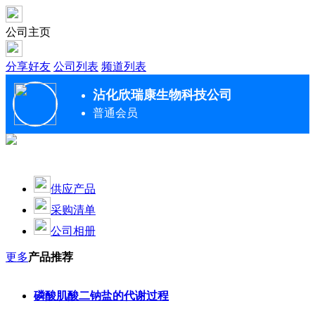
公司主页
分享好友
公司列表
频道列表
沾化欣瑞康生物科技公司
普通会员
供应产品
采购清单
公司相册
更多
产品推荐
磷酸肌酸二钠盐的代谢过程