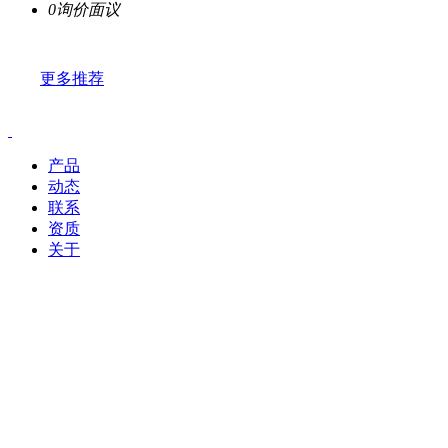
0询价
面议
更多推荐
产品
动态
联系
资质
关于